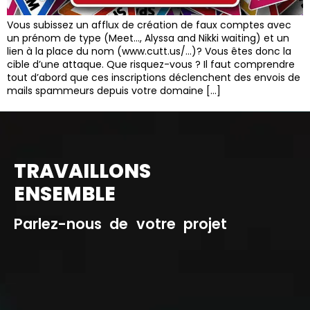
Vous subissez un afflux de création de faux comptes avec
un prénom de type (Meet…, Alyssa and Nikki waiting) et un
lien à la place du nom (www.cutt.us/…)? Vous êtes donc la
cible d’une attaque. Que risquez-vous ? Il faut comprendre
tout d’abord que ces inscriptions déclenchent des envois de
mails spammeurs depuis votre domaine […]
TRAVAILLONS
ENSEMBLE
Parlez-nous de votre projet