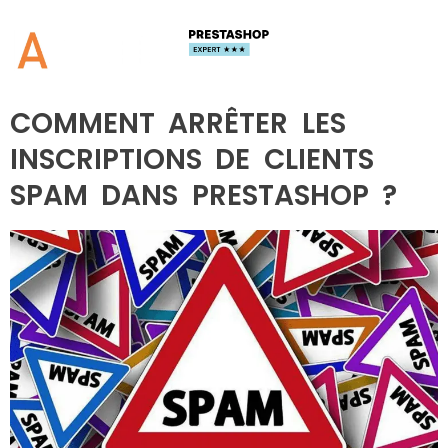
Catégorie :
Conseils |
Informations | Prestashop
COMMENT ARRÊTER LES
INSCRIPTIONS DE CLIENTS
SPAM DANS PRESTASHOP ?