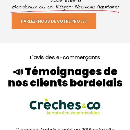
Vous êtes à
Bordeaux ou en Région Nouvelle-Aquitaine
PARLEZ-NOUS DE VOTRE PROJET
L'avis des e-commerçants
📣 Témoignages de
nos clients bordelais
"L'agence Ambris a créé en 2018 notre site