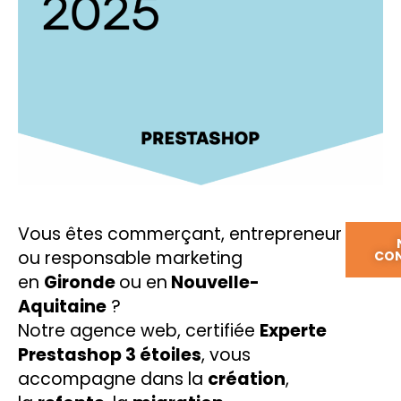
Vous êtes commerçant, entrepreneur
ou responsable marketing
CO
en
Gironde
ou en
Nouvelle-
Aquitaine
?
Notre agence web, certifiée
Experte
Prestashop 3 étoiles
, vous
accompagne dans la
création
,