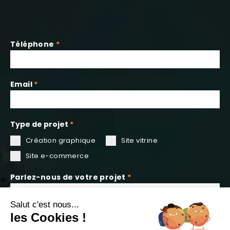
Téléphone
*
Email
*
Type de projet
*
Création graphique
Site vitrine
Site e-commerce
Parlez-nous de votre projet
*
Salut c'est nous...
les Cookies !
0 / 180