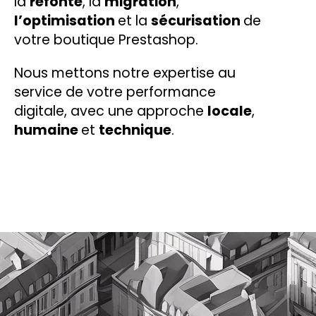
la
refonte
, la
migration
,
l’optimisation
et la
sécurisation
de
votre boutique Prestashop.
Nous mettons notre expertise au
service de votre performance
digitale, avec une approche
locale
,
humaine
et
technique
.