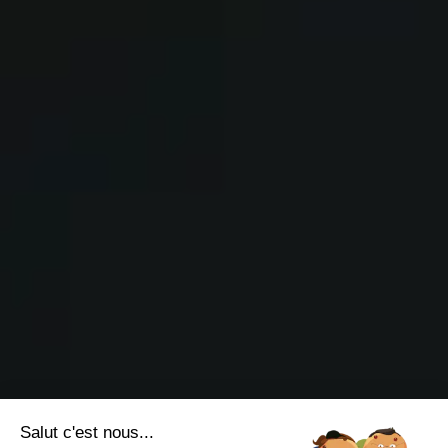
Salut c'est nous...