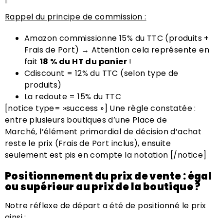
Rappel du principe de commission :
Amazon commissionne 15% du TTC (produits +
Frais de Port) → Attention cela représente en
fait
18 % du HT du panier
!
Cdiscount = 12% du TTC (selon type de
produits)
La redoute = 15% du TTC
[notice type= »success »] Une règle constatée :
entre plusieurs boutiques d’une Place de
Marché, l’élément primordial de décision d’achat
reste le prix (Frais de Port inclus), ensuite
seulement est pis en compte la notation [/notice]
Positionnement du prix de vente : égal
ou supérieur au prix de la boutique ?
Notre réflexe de départ a été de positionné le prix
ainsi :