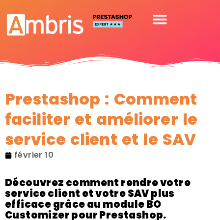
Prestashop : Comment
faciliter et améliorer le
service client et le SAV
février 10
Découvrez comment rendre votre
service client et votre SAV plus
efficace grâce au module BO
Customizer pour Prestashop.